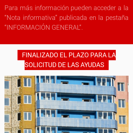
Para más información pueden acceder a la
“Nota informativa” publicada en la pestaña
“INFORMACIÓN GENERAL”.
FINALIZADO EL PLAZO PARA LA
SOLICITUD DE LAS AYUDAS